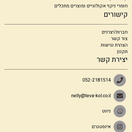
חומרי ניקוי אקולוגיים ומוצרים מתכלים
קישורים
חברות/יצרנים
צור קשר
הצהרת נגישות
תקנון
יצירת קשר
052-2181514
nelly@teva-kol.co.il
ניווט
אינסטגרם