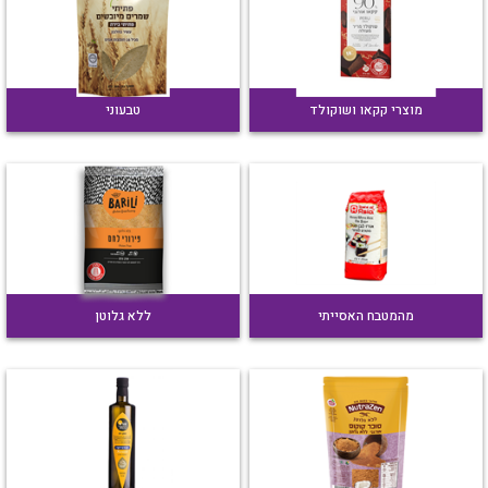
מוצרי קקאו ושוקולד
טבעוני
מהמטבח האסייתי
ללא גלוטן