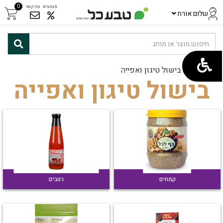
0
מבצעים
צור-קשר
שלום אורח
ראשי
/
בישול טיגון ואפייה
בישול טיגון ואפייה
קמחים
רטבים