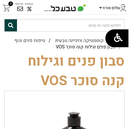
0
מבצעים
צור-קשר
שלום אורח
ראשי
/
קוסמטיקה והיגיינה טבעית
/
טיפוח פנים וגוף
/ סבון פנים וגילוח קנה סוכר VOS
סבון פנים וגילוח
קנה סוכר VOS