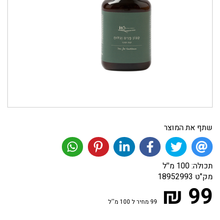
שתף את המוצר
תכולה: 100 מ''ל
מק"ט
18952993
99 ₪
99 מחיר ל 100 מ''ל