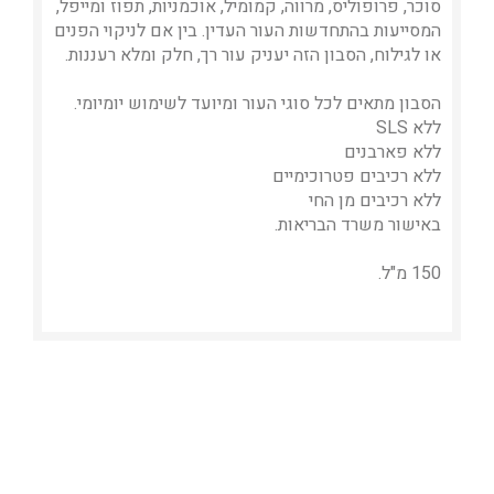
סוכר, פרופוליס, מרווה, קמומיל, אוכמניות, תפוז ומייפל,
המסייעות בהתחדשות העור העדין. בין אם לניקוי הפנים
או לגילוח, הסבון הזה יעניק עור רך, חלק ומלא רעננות.
הסבון מתאים לכל סוגי העור ומיועד לשימוש יומיומי.
ללא SLS
ללא פארבנים
ללא רכיבים פטרוכימיים
ללא רכיבים מן החי
באישור משרד הבריאות.
150 מ"ל.