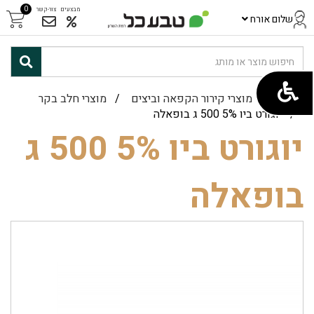
0
מבצעים
צור-קשר
שלום אורח
ראשי
/
מוצרי קירור הקפאה וביצים
/
מוצרי חלב בקר
/ יוגורט ביו 5% 500 ג בופאלה
יוגורט ביו 5% 500 ג
בופאלה