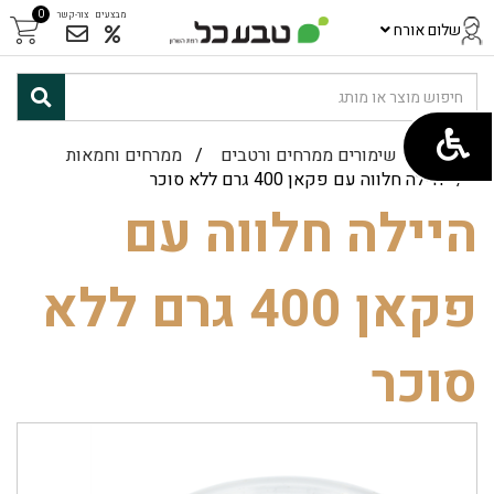
0
מבצעים
צור-קשר
שלום אורח
ראשי
/
שימורים ממרחים ורטבים
/
ממרחים וחמאות
/ היילה חלווה עם פקאן 400 גרם ללא סוכר
היילה חלווה עם
פקאן 400 גרם ללא
סוכר