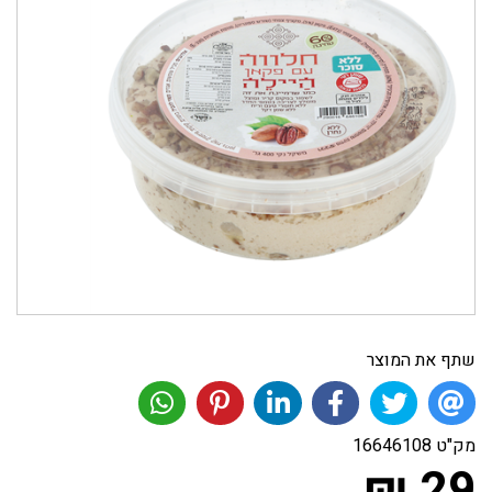
שתף את המוצר
מק"ט
16646108
29 ₪