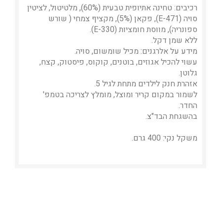
רכיבים: טחינה אתיופית טבעית (60%), מלטיטול, לציטין
סויה (E-471), פקאן (5%), מקציף צמחי ( שורש
ספונריה), מווסת חומציות (E-330).
ללא שמן דקל.
מידע על אלרגנים: מכיל שומשום, סויה.
עשוי להכיל אגוזים, בוטנים, קוקוס, פיסטוק, קצח,
גלוטן.
אזהרת חנק לילדים מתחת לגיל 5.
לשמור במקום קריר ומוצל, מומלץ לצריכה בטמפ'
החדר.
בהשגחת הבד"צ.
משקל נקי: 400 גרם.