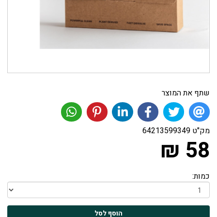
שתף את המוצר
מק"ט
64213599349
58 ₪
כמות: