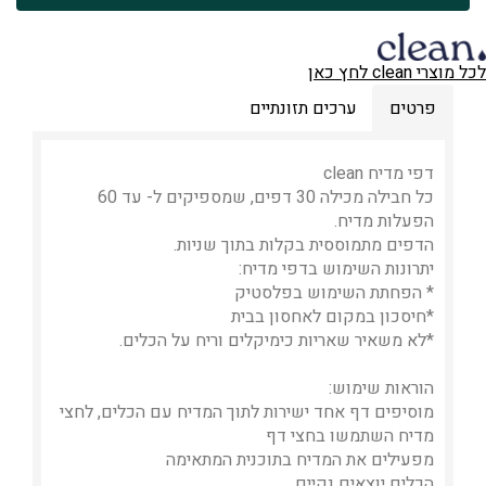
לכל מוצרי clean לחץ כאן
פרטים
ערכים תזונתיים
דפי מדיח clean
כל חבילה מכילה 30 דפים, שמספיקים ל- עד 60
הפעלות מדיח.
הדפים מתמוססית בקלות בתוך שניות.
יתרונות השימוש בדפי מדיח:
* הפחתת השימוש בפלסטיק
*חיסכון במקום לאחסון בבית
*לא משאיר שאריות כימיקלים וריח על הכלים.
הוראות שימוש:
מוסיפים דף אחד ישירות לתוך המדיח עם הכלים, לחצי
מדיח השתמשו בחצי דף
מפעילים את המדיח בתוכנית המתאימה
הכלים יוצאים נקיים.