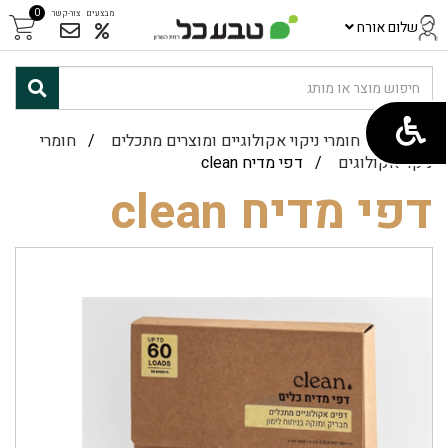
0
מבצעים
צור-קשר
שלום אורח
ראשי
/
חומרי ניקוי אקולוגיים ומוצרים מתכלים
/
חומרי
ניקוי אקולוגים
/ דפי מדיח clean
דפי מדיח clean