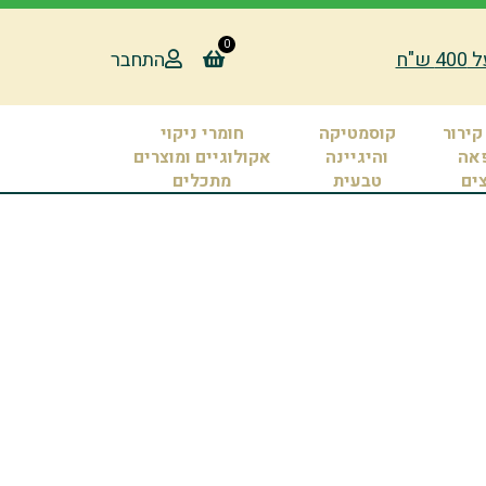
0
"ח
התחבר
קירור
קוסמטיקה
חומרי ניקוי
אה
והיגיינה
אקולוגיים ומוצרים
צים
טבעית
מתכלים