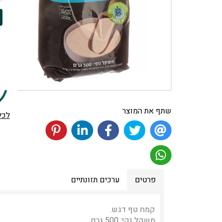
שתף את המוצר
לכל
פרטים
ערכים תזונתיים
קמח טף דגש.
משקל נקי: 500 גרם.