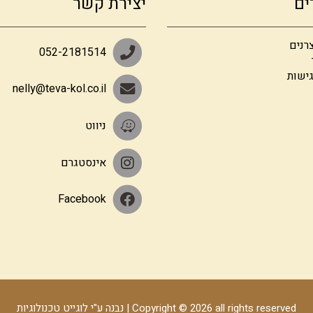
ים
יצירת קשר
רנים
052-2181514
ישות
nelly@teva-kol.co.il
ניווט
אינסטגרם
Facebook
Copyright © 2026 all rights reserved | נבנה ע"י לוגייט טכנולוגיות