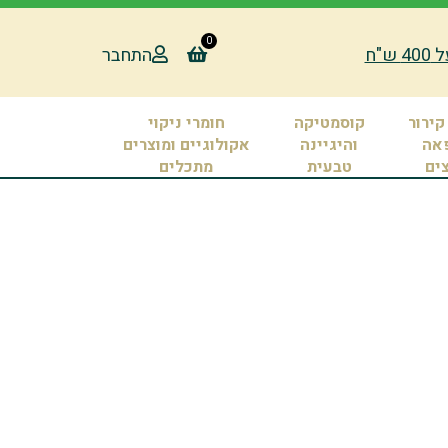
0
"ח
התחבר
קירור
קוסמטיקה
חומרי ניקוי
אה
והיגיינה
אקולוגיים ומוצרים
צים
טבעית
מתכלים