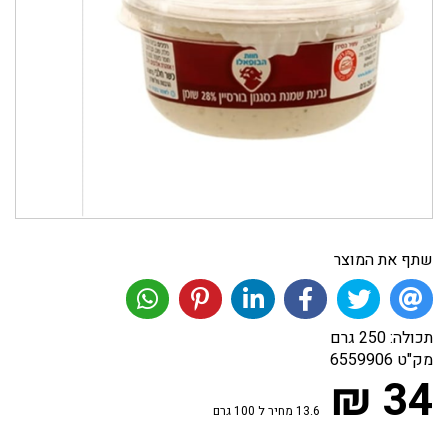
שתף את המוצר
תכולה: 250 גרם
מק"ט
6559906
34 ₪
13.6 מחיר ל 100 גרם