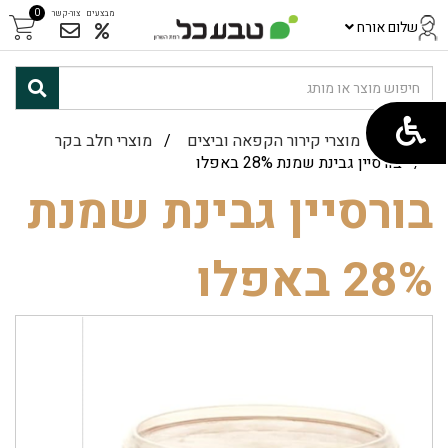
0
מבצעים
צור-קשר
שלום אורח
ראשי
/
מוצרי קירור הקפאה וביצים
/
מוצרי חלב בקר
/ בורסיין גבינת שמנת 28% באפלו
בורסיין גבינת שמנת
28% באפלו