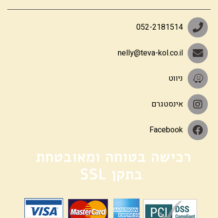
052-2181514
nelly@teva-kol.co.il
ניווט
אינסטגרם
Facebook