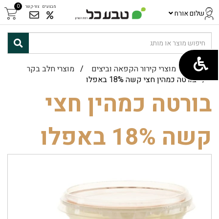
0
מבצעים
צור-קשר
שלום אורח
ראשי
/
מוצרי קירור הקפאה וביצים
/
מוצרי חלב בקר
/ בורטה כמהין חצי קשה 18% באפלו
בורטה כמהין חצי
קשה 18% באפלו