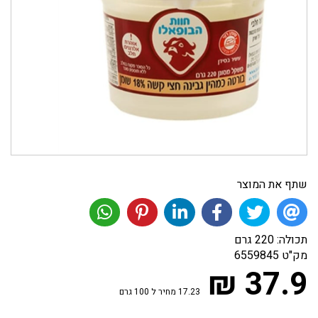
שתף את המוצר
תכולה: 220 גרם
מק"ט
6559845
37.9 ₪
17.23 מחיר ל 100 גרם