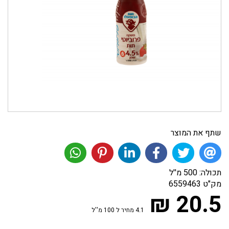
שתף את המוצר
תכולה: 500 מ''ל
מק"ט
6559463
20.5 ₪
4.1 מחיר ל 100 מ''ל