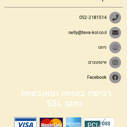
052-2181514
nelly@teva-kol.co.il
ניווט
אינסטגרם
Facebook