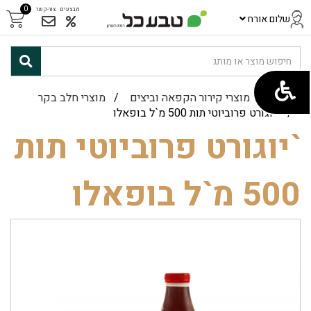
0
מבצעים
צור-קשר
שלום אורח
ראשי
/
מוצרי קירור הקפאה וביצים
/
מוצרי חלב בקר
/ `יוגורט פרוביוטי תות 500 מ`ל בופאלו
`יוגורט פרוביוטי תות
500 מ`ל בופאלו