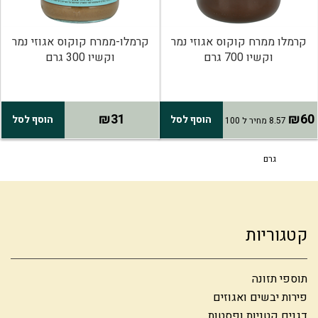
קרמלו ממרח קוקוס אגוזי נמר
קרמלו-ממרח קוקוס אגוזי נמר
וקשיו 700 גרם
וקשיו 300 גרם
₪31
₪60
הוסף לסל
הוסף לסל
8.57 מחיר ל 100
גרם
קטגוריות
תוספי תזונה
פירות יבשים ואגוזים
דגנים קטניות ופסטות