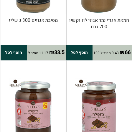
חמאת אגוזי נמר אגוזי לוז וקשיו
מסיבת אגוזים 300 ג שליז
700 גרם
₪33.5
₪66
הוסף לסל
הוסף לסל
9.43 מחיר ל 100
11.17 מחיר ל
גרם
100 גרם