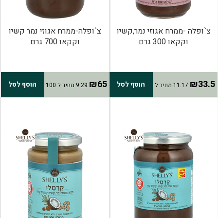
צ`ופלה -ממרח אגוזי נמר,קשיו
צ`ופלה-ממרח אגוזי נמר קשיו
וקקאו 300 גרם
וקקאו 700 גרם
₪65
₪33.5
הוסף לסל
הוסף לסל
11.17 מחיר ל
9.29 מחיר ל 100
100 גרם
גרם