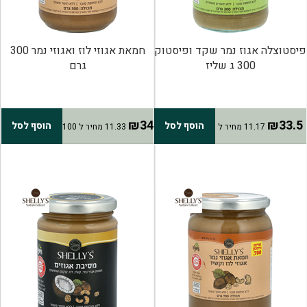
פיסטוצלה אגוז נמר שקד ופיסטוק
חמאת אגוזי לוז ואגוזי נמר 300
300 ג שליז
גרם
₪34
₪33.5
הוסף לסל
הוסף לסל
11.17 מחיר ל
11.33 מחיר ל 100
100 גרם
גרם