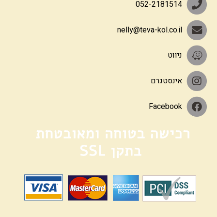
052-2181514
nelly@teva-kol.co.il
ניווט
אינסטגרם
Facebook